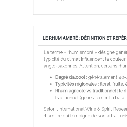
LE RHUM AMBRÉ : DÉFINITION ET REPÈR
Le terme « rhum ambré » désigne générale
typicité du climat influencent la couleu
anglo-saxonnes. Attention, certains rhums
Degré d’alcool :
généralement 40-4
Typicités régionales :
floral, fruité,
Rhum agricole vs traditionnel :
le r
traditionnel (généralement à base
Selon l’International Wine & Spirit Re
rhum, ce qui témoigne de son attrait uni