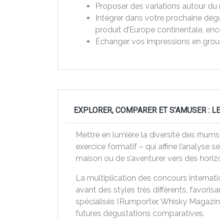
Proposer des variations autour du m
Intégrer dans votre prochaine dég
produit d’Europe continentale, enc
Échanger vos impressions en groupe 
EXPLORER, COMPARER ET S’AMUSER : 
Mettre en lumière la diversité des rhums 
exercice formatif – qui affine l’analyse s
maison ou de s’aventurer vers des horizo
La multiplication des concours internat
avant des styles très différents, favorisa
spécialisés (Rumporter, Whisky Magazine,
futures dégustations comparatives.