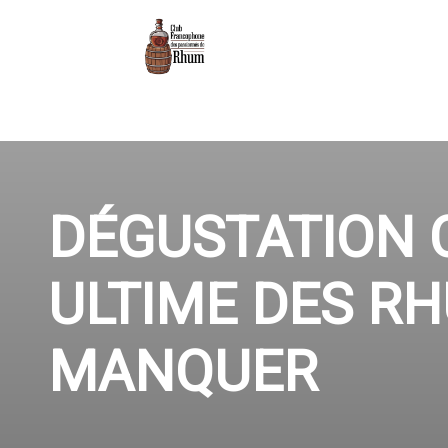
DÉGUSTATION C
ULTIME DES R
MANQUER