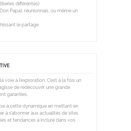
leries différentes)
e Don Papa), réunionnais, ou même un
chissant le partage
TIVE
oie à l’exploration. C’est à la fois un
 s’agisse de redécouvrir une grande
ont garanties.
icipe à cette dynamique en mettant en
iter à s’abonner aux actualités de sites
ties et tendances à inclure dans vos