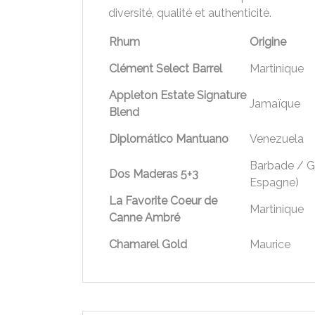
diversité, qualité et authenticité.
Rhum
Origine
Clément Select Barrel
Martinique
Appleton Estate Signature
Jamaïque
Blend
Diplomático Mantuano
Venezuela
Barbade / Gu
Dos Maderas 5+3
Espagne)
La Favorite Coeur de
Martinique
Canne Ambré
Chamarel Gold
Maurice