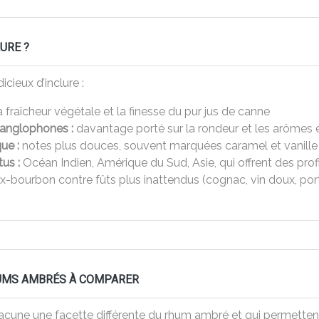
URE ?
icieux d’inclure :
 fraîcheur végétale et la finesse du pur jus de canne
 anglophones :
davantage porté sur la rondeur et les arômes 
ue :
notes plus douces, souvent marquées caramel et vanille
us :
Océan Indien, Amérique du Sud, Asie, qui offrent des prof
x-bourbon contre fûts plus inattendus (cognac, vin doux, por
HUMS AMBRÉS À COMPARER
acune une facette différente du rhum ambré et qui permettent,