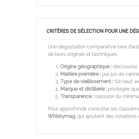
CRITÈRES DE SÉLECTION POUR UNE DÉ
Une dégustation comparative sera d’autan
de leurs origines et techniques.
Origine géographique :
découvrez d
Matière première :
pur jus de canne
Type de vieillissement :
fût neuf, 
Marque et distillerie :
privilégier qu
Transparence :
s’assurer du minimum
Pour approfondir, consulter les class
Whiskymag
, qui ajoutent des notations 