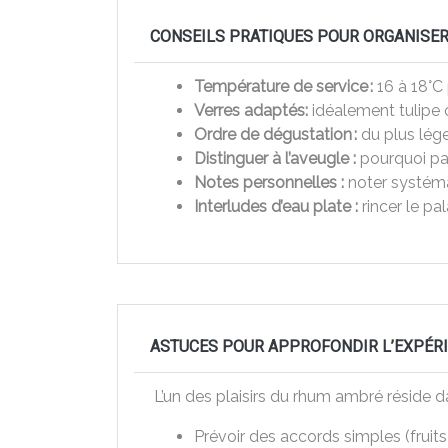
CONSEILS PRATIQUES POUR ORGANISER
Température de service :
16 à 18°C
Verres adaptés:
idéalement tulipe 
Ordre de dégustation :
du plus lége
Distinguer à l’aveugle :
pourquoi pas
Notes personnelles :
noter systéma
Interludes d’eau plate :
rincer le pa
ASTUCES POUR APPROFONDIR L’EXPÉRI
L’un des plaisirs du rhum ambré réside da
Prévoir des accords simples (fruit