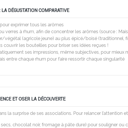
 LA DÉGUSTATION COMPARATIVE
 pour exprimer tous les arômes
ou verres à rhum, afin de concentrer les arômes (source : Mai
r/végétal (agricole jeune) au plus épicé/boisé (traditionnel, fi
 couvrir les bouteilles pour briser ses idées reçues !
tiquement ses impressions, même subjectives, pour mieux mé
lais entre chaque rhum pour faire ressortir chaque singularité
ENCE ET OSER LA DÉCOUVERTE
ns la surprise de ses associations. Pour relancer l’attention e
s secs, chocolat noir, fromage à pâte dure) pour souligner ou