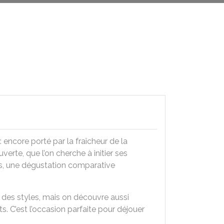
 encore porté par la fraîcheur de la
erte, que l’on cherche à initier ses
fres, une dégustation comparative
des styles, mais on découvre aussi
nts. C’est l’occasion parfaite pour déjouer