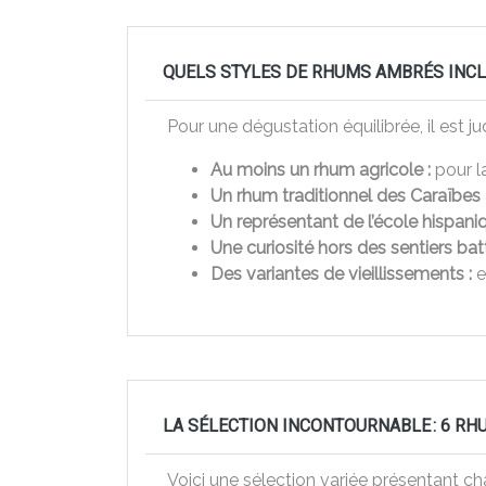
QUELS STYLES DE RHUMS AMBRÉS INCL
Pour une dégustation équilibrée, il est jud
Au moins un rhum agricole :
pour la
Un rhum traditionnel des Caraïbes
Un représentant de l’école hispaniq
Une curiosité hors des sentiers batt
Des variantes de vieillissements :
e
LA SÉLECTION INCONTOURNABLE : 6 R
Voici une sélection variée présentant ch