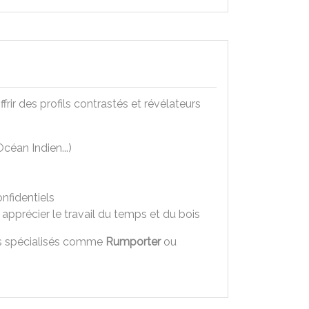
rir des profils contrastés et révélateurs
céan Indien...)
nfidentiels
 apprécier le travail du temps et du bois
s spécialisés comme
Rumporter
ou