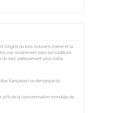
 l’origine du bois (souvent chêne) et la
 être vue, notamment dans les traditions
 du seul vieillissement, plus noble.
tilles françaises) se démarque du
s de 30% de la consommation mondiale de