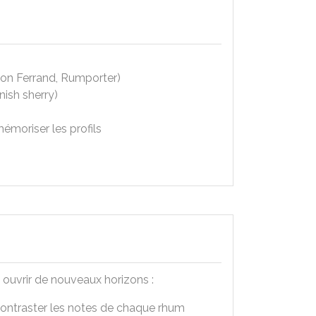
son Ferrand, Rumporter)
nish sherry)
moriser les profils
t ouvrir de nouveaux horizons :
 contraster les notes de chaque rhum