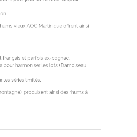
ion.
s rhums vieux AOC Martinique offrent ainsi
t français et parfois ex-cognac.
uts pour harmoniser les lots (Damoiseau
les séries limités.
 montagne), produisent ainsi des rhums à