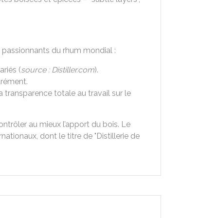
us passionnants du rhum mondial :
ariés (
source : Distiller.com
).
parément.
a transparence totale au travail sur le
ontrôler au mieux l’apport du bois. Le
ionaux, dont le titre de "Distillerie de