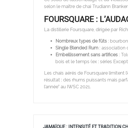
selon le maître de chai Trudiann Branker
FOURSQUARE : L’AUD
La distillerie Foursquare, dirigée par R
Nombreux types de fûts
: bourbon,
Single Blended Rum
: association 
Embellissement sans artifices
: Tol
bois et le temps (ex : séries Except
Les chais aérés de Foursquare limitent l’
résultat : des rhums puissants mais parf
l’année" au IWSC 2021.
JAMAÏQUE : INTENSITÉ ET TRADITION 