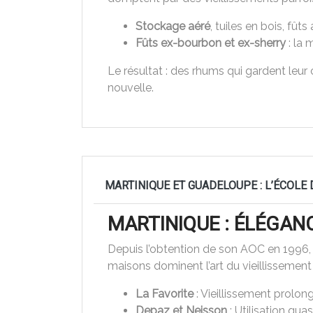
Stockage aéré
, tuiles en bois, fû
Fûts ex-bourbon et ex-sherry
: la 
Le résultat : des rhums qui gardent leur 
nouvelle.
MARTINIQUE ET GUADELOUPE : L’ÉCOLE
MARTINIQUE : ÉLÉGAN
Depuis l’obtention de son AOC en 1996, la
maisons dominent l’art du vieillissement 
La Favorite
: Vieillissement prolon
Depaz et Neisson
: Utilisation qu