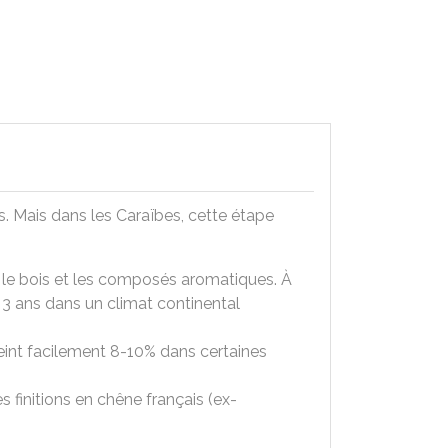
s. Mais dans les Caraïbes, cette étape
l, le bois et les composés aromatiques. À
 3 ans dans un climat continental
teint facilement 8-10% dans certaines
finitions en chêne français (ex-