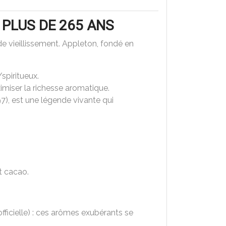
PLUS DE 265 ANS
de vieillissement. Appleton, fondé en
spiritueux.
ximiser la richesse aromatique.
7), est une légende vivante qui
et cacao.
fficielle) : ces arômes exubérants se