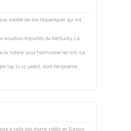
pas oublier les îles hispaniques qui ont
s ex-bourbon importés du Kentucky. La
e la “solera” pour harmoniser les lots sur
es (up to 15 years), dont l’empreinte
eure à celle des rhums vieillis en Europe.