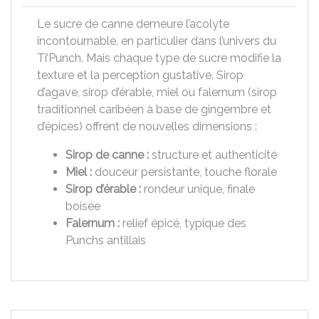
Le sucre de canne demeure l’acolyte
incontournable, en particulier dans l’univers du
Ti’Punch. Mais chaque type de sucre modifie la
texture et la perception gustative. Sirop
d’agave, sirop d’érable, miel ou falernum (sirop
traditionnel caribéen à base de gingembre et
d’épices) offrent de nouvelles dimensions :
Sirop de canne :
structure et authenticité
Miel :
douceur persistante, touche florale
Sirop d’érable :
rondeur unique, finale
boisée
Falernum :
relief épicé, typique des
Punchs antillais