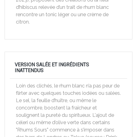
d’hibiscus relevée d’un trait de rhum blanc
rencontre un tonic léger ou une crème de
citron.
VERSION SALÉE ET INGRÉDIENTS
INATTENDUS
Loin des clichés, le rhum blanc n’a pas peur de
flirter avec quelques touches iodées ou salées.
Le sel, la feuille d’huître, ou même le
concombre, boostent la fraîcheur et
soulignent la pureté du spiritueux. L'ajout de
céleri ou même d’olive verte dans certains
"Rhums Sours" commence à s’imposer dans