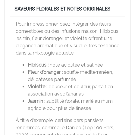
SAVEURS FLORALES ET NOTES ORIGINALES
Pour impressionner, osez intégrer des fleurs
comestibles ou des infusions maison. Hibiscus,
jasmin, fleur d’oranger et violette offrent une
élégance aromatique et visuelle, très tendance
dans la mixologie actuelle.
Hibiscus :
note acidulée et satinée
Fleur d’oranger :
souffle méditerranéen,
délicatesse parfumée
Violette :
douceur et couleur, parfait en
association avec l’ananas
Jasmin :
subtilité florale, marié au rhum
agricole pour plus de finesse
À titre d’exemple, certains bars parisiens
renommés, comme le Danico (Top 100 Bars,
2023), proposent des créations où la fleur