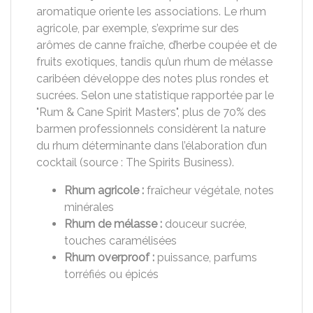
aromatique oriente les associations. Le rhum
agricole, par exemple, s’exprime sur des
arômes de canne fraîche, d’herbe coupée et de
fruits exotiques, tandis qu’un rhum de mélasse
caribéen développe des notes plus rondes et
sucrées. Selon une statistique rapportée par le
"Rum & Cane Spirit Masters", plus de 70% des
barmen professionnels considèrent la nature
du rhum déterminante dans l’élaboration d’un
cocktail (source : The Spirits Business).
Rhum agricole :
fraîcheur végétale, notes
minérales
Rhum de mélasse :
douceur sucrée,
touches caramélisées
Rhum overproof :
puissance, parfums
torréfiés ou épicés