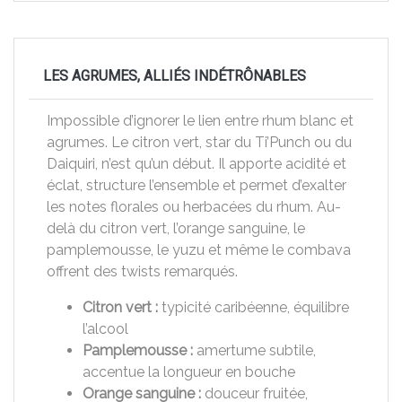
LES AGRUMES, ALLIÉS INDÉTRÔNABLES
Impossible d’ignorer le lien entre rhum blanc et
agrumes. Le citron vert, star du Ti’Punch ou du
Daiquiri, n’est qu’un début. Il apporte acidité et
éclat, structure l’ensemble et permet d’exalter
les notes florales ou herbacées du rhum. Au-
delà du citron vert, l’orange sanguine, le
pamplemousse, le yuzu et même le combava
offrent des twists remarqués.
Citron vert :
typicité caribéenne, équilibre
l’alcool
Pamplemousse :
amertume subtile,
accentue la longueur en bouche
Orange sanguine :
douceur fruitée,