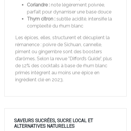
Coriandre :
note légèrement poivrée,
parfait pour dynamiser une base douce
Thym citron :
subtile acidité, intensifie la
complexité du rhum blanc
Les épices, elles, structurent et décuplent la
rémanence : poivre de Sichuan, cannelle,
piment ou gingembre sont des boosters
d’arômes. Selon la revue "Difford’s Guide", plus
de 12% des cocktails à base de rhum blanc
primés intègrent au moins une épice en
ingrédient clé en 2023.
SAVEURS SUCRÉES, SUCRE LOCAL ET
ALTERNATIVES NATURELLES