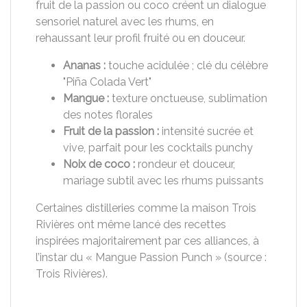
fruit de la passion ou coco créent un dialogue
sensoriel naturel avec les rhums, en
rehaussant leur profil fruité ou en douceur.
Ananas :
touche acidulée ; clé du célèbre
"Piña Colada Vert"
Mangue :
texture onctueuse, sublimation
des notes florales
Fruit de la passion :
intensité sucrée et
vive, parfait pour les cocktails punchy
Noix de coco :
rondeur et douceur,
mariage subtil avec les rhums puissants
Certaines distilleries comme la maison Trois
Rivières ont même lancé des recettes
inspirées majoritairement par ces alliances, à
l’instar du « Mangue Passion Punch » (source :
Trois Rivières).