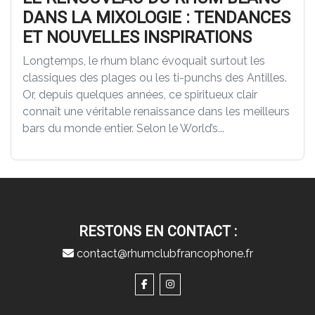
DANS LA MIXOLOGIE : TENDANCES
ET NOUVELLES INSPIRATIONS
Longtemps, le rhum blanc évoquait surtout les
classiques des plages ou les ti-punchs des Antilles.
Or, depuis quelques années, ce spiritueux clair
connaît une véritable renaissance dans les meilleurs
bars du monde entier. Selon le World’s...
RESTONS EN CONTACT :
contact@rhumclubfrancophone.fr