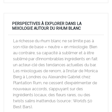
PERSPECTIVES À EXPLORER DANS LA
MIXOLOGIE AUTOUR DU RHUM BLANC
La richesse du rhum blanc ne se limite pas à
son rôle de base « neutre » en mixologie. Bien
au contraire, sa capacité à sublimer et à être
sublimé par d’innombrables ingrédients en fait
un acteur-clé des tendances actuelles du bar.
Les mixologues de renom, à l’instar de Monica
Berg à Londres ou Alexandre Gabriel chez
Plantation Rum, ne cessent d’expérimenter de
nouveaux accords, s’appuyant sur des
ingrédients locaux, des fleurs rares, ou des
twists salins inattendus (source : World’s 50
Best Bars).