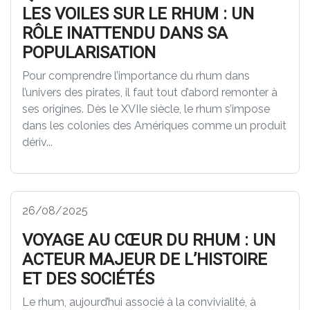
LES VOILES SUR LE RHUM : UN
RÔLE INATTENDU DANS SA
POPULARISATION
Pour comprendre l’importance du rhum dans
l’univers des pirates, il faut tout d’abord remonter à
ses origines. Dès le XVIIe siècle, le rhum s’impose
dans les colonies des Amériques comme un produit
dériv...
26/08/2025
VOYAGE AU CŒUR DU RHUM : UN
ACTEUR MAJEUR DE L’HISTOIRE
ET DES SOCIÉTÉS
Le rhum, aujourd’hui associé à la convivialité, à