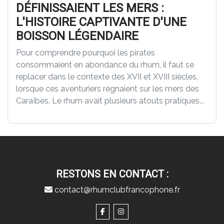
DÉFINISSAIENT LES MERS :
L'HISTOIRE CAPTIVANTE D'UNE
BOISSON LÉGENDAIRE
Pour comprendre pourquoi les pirates
consommaient en abondance du rhum, il faut se
replacer dans le contexte des XVII et XVIII siècles,
lorsque ces aventuriers régnaient sur les mers des
Caraïbes. Le rhum avait plusieurs atouts pratiques...
RESTONS EN CONTACT :
contact@rhumclubfrancophone.fr