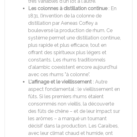
très variables d'un lot à l'autre.
Les colonnes à distillation continue
: En
1831, l’invention de la colonne de
distillation par Aeneas Coffey a
bouleversé la production de rhum. Ce
système permet une distillation continue,
plus rapide et plus efficace, tout en
offrant des spiritueux plus légers et
constants. Les rhums traditionnels
d'alambic coexistent encore aujourd'hui
avec ces rhums "à colonne".
L'affinage et le vieillissement
: Autre
aspect fondamental : le vieillissement en
fûts. Si les premiers rhums étaient
consommés non vieillis, la découverte
des fûts de chêne – et de leur impact sur
les arômes – a marqué un tournant
décisif dans la production. Les Caraïbes,
avec leur climat chaud et humide, ont