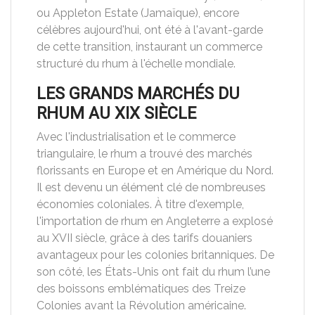
ou Appleton Estate (Jamaïque), encore
célèbres aujourd'hui, ont été à l'avant-garde
de cette transition, instaurant un commerce
structuré du rhum à l'échelle mondiale.
LES GRANDS MARCHÉS DU
RHUM AU XIX SIÈCLE
Avec l'industrialisation et le commerce
triangulaire, le rhum a trouvé des marchés
florissants en Europe et en Amérique du Nord.
Il est devenu un élément clé de nombreuses
économies coloniales. À titre d'exemple,
l'importation de rhum en Angleterre a explosé
au XVII siècle, grâce à des tarifs douaniers
avantageux pour les colonies britanniques. De
son côté, les États-Unis ont fait du rhum l’une
des boissons emblématiques des Treize
Colonies avant la Révolution américaine.