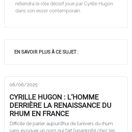
retiendra le rôle décisif joué par Cyrille Hugon
dans son essor contemporain.
EN SAVOIR PLUS À CE SUJET :
06/06/2025
CYRILLE HUGON : L’HOMME
DERRIÈRE LA RENAISSANCE DU
RHUM EN FRANCE
Difficile de parler aujourd’hui de l’univers du rhum
sans évoquer un nom qui fait l’unanimité chez les