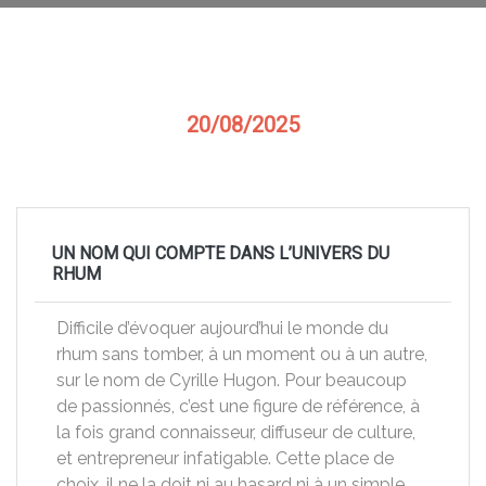
20/08/2025
UN NOM QUI COMPTE DANS L’UNIVERS DU
RHUM
Difficile d’évoquer aujourd’hui le monde du
rhum sans tomber, à un moment ou à un autre,
sur le nom de Cyrille Hugon. Pour beaucoup
de passionnés, c’est une figure de référence, à
la fois grand connaisseur, diffuseur de culture,
et entrepreneur infatigable. Cette place de
choix, il ne la doit ni au hasard ni à un simple