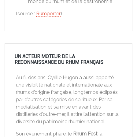
monde du rhum et de la gastronomie
(source :
Rumporter
)
UN ACTEUR MOTEUR DE LA
RECONNAISSANCE DU RHUM FRANÇAIS
Au fil des ans, Cyrille Hugon a aussi apporté
une visibilité nationale et internationale aux
rhums d’origine française, longtemps éclipsés
par d’autres catégories de spiritueux. Par sa
médiatisation et sa mise en avant des
distilleries d'outre-mer, il attire l’attention sur la
diversité du patrimoine rhumier national.
Son événement phare, le
Rhum Fest
, a