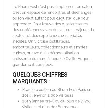
Le Rhum Fest n’est pas simplement un salon.
C’est un espace de rencontres et d’échanges,
où l’on vient autant pour déguster que pour
apprendre. On y trouve des masterclasses,
des conférences avec des acteurs majeurs du
secteur, et des expériences sensorielles
inédites. On y croise distillateurs,
embouteilleurs, collectionneurs et simples
curieux, preuve de la démocratisation
croissante du rhum à laquelle Cyrille Hugon a
grandement contribué.
QUELQUES CHIFFRES
MARQUANTS :
Première édition du Rhum Fest Paris en
2014 : environ 2 000 visiteurs
2019 (année pré-Covid) : plus de 7 500
visiteurs et plus de 180 marques