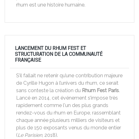
rhum est une histoire humaine.
LANCEMENT DU RHUM FEST ET
STRUCTURATION DE LA COMMUNAUTÉ
FRANÇAISE
S’il fallait ne retenir qu’une contribution majeure
de Cyrille Hugon à l’univers du rhum, ce serait
sans conteste la création du
Rhum Fest Paris
.
Lancé en 2014, cet événement s’impose très
rapidement comme l'un des plus grands
rendez-vous du rhum en Europe, rassemblant
chaque année plusieurs milliers de visiteurs et
plus de 150 exposants venus du monde entier
(
Le Parisien
, 2018).