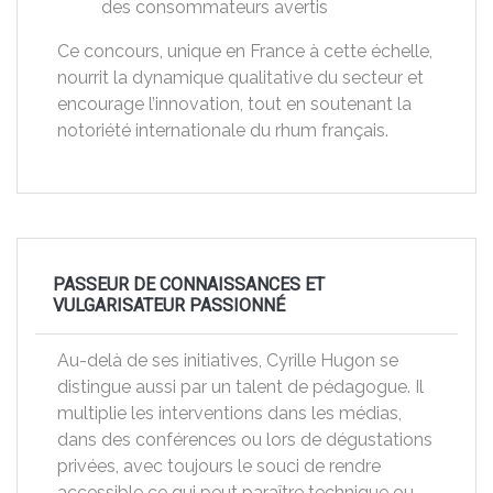
des consommateurs avertis
Ce concours, unique en France à cette échelle,
nourrit la dynamique qualitative du secteur et
encourage l’innovation, tout en soutenant la
notoriété internationale du rhum français.
PASSEUR DE CONNAISSANCES ET
VULGARISATEUR PASSIONNÉ
Au-delà de ses initiatives, Cyrille Hugon se
distingue aussi par un talent de pédagogue. Il
multiplie les interventions dans les médias,
dans des conférences ou lors de dégustations
privées, avec toujours le souci de rendre
accessible ce qui peut paraître technique ou