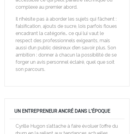
complexe au premier abord.
Il n’hésite pas à aborder les sujets qui fâchent :
falsification, ajouts de sucre, lois parfois floues
encadrant la catégorie… ce qui lui vaut le
respect des professionnels exigeants, mais
aussi d’un public désireux d’en savoir plus. Son
ambition : donner à chacun la possibilité de se
forger un avis personnel éclairé, quel que soit
son parcours.
UN ENTREPRENEUR ANCRÉ DANS L’ÉPOQUE
Cyrille Hugon s’attache à faire évoluer l’offre du
rhum en la reliant aux tendances actuelles,