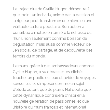
La trajectoire de Cyrille Hugon démontre à
quel point un individu, animé par la passion et
la rigueur, peut transformer une niche en une
véritable culture populaire. Son action a
contribué à mettre en lumière la richesse du
rhum, non seulement comme boisson de
dégustation, mais aussi comme vecteur de
lien social, de partage, et de découverte des
terroirs du monde.
Le rhum, grâce à des ambassadeurs comme
Cyrille Hugon, a su dépasser les clichés,
toucher un public curieux et avide de voyages
sensoriels, et s’imposer comme un sujet
d’étude autant que de plaisir. Nul doute que
cette dynamique continuera d’inspirer la
nouvelle génération de passionnés, et que
l’histoire du rhum français et international