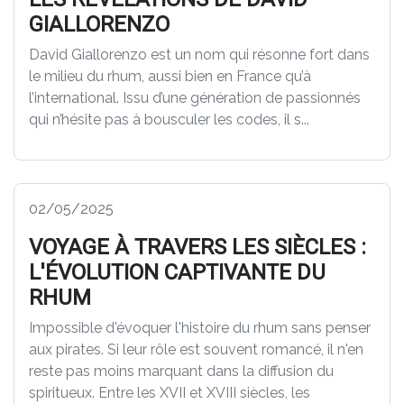
GIALLORENZO
David Giallorenzo est un nom qui résonne fort dans
le milieu du rhum, aussi bien en France qu’à
l’international. Issu d’une génération de passionnés
qui n’hésite pas à bousculer les codes, il s...
02/05/2025
VOYAGE À TRAVERS LES SIÈCLES :
L'ÉVOLUTION CAPTIVANTE DU
RHUM
Impossible d'évoquer l'histoire du rhum sans penser
aux pirates. Si leur rôle est souvent romancé, il n'en
reste pas moins marquant dans la diffusion du
spiritueux. Entre les XVII et XVIII siècles, les